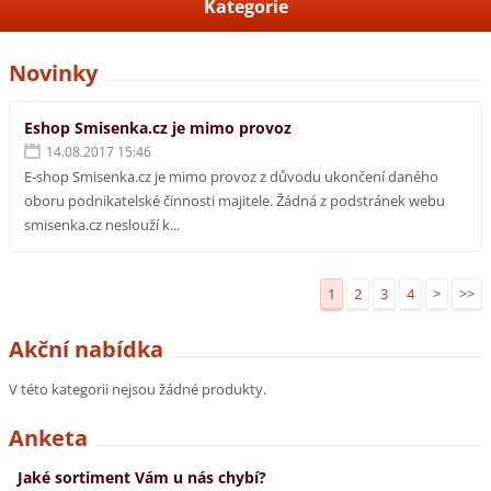
Kategorie
Novinky
Eshop Smisenka.cz je mimo provoz
14.08.2017 15:46
E-shop Smisenka.cz je mimo provoz z důvodu ukončení daného
oboru podnikatelské činnosti majitele. Žádná z podstránek webu
smisenka.cz neslouží k...
1
2
3
4
>
>>
Akční nabídka
V této kategorii nejsou žádné produkty.
Anketa
Jaké sortiment Vám u nás chybí?