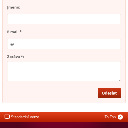
Jméno:
E-mail *:
Zpráva *:
Standardní verze
To Top