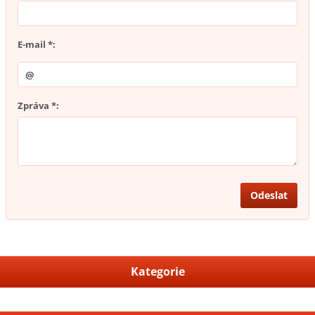
E-mail *:
Zpráva *:
Kategorie