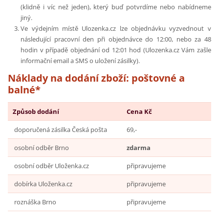
(klidně i víc než jeden), který buď potvrdíme nebo nabídneme
jiný.
Ve výdejním místě Ulozenka.cz lze objednávku vyzvednout v
následující pracovní den při objednávce do 12:00, nebo za 48
hodin v případě objednání od 12:01 hod (Ulozenka.cz Vám zašle
informační email a SMS o uložení zásilky).
Náklady na dodání zboží: poštovné a
balné*
Způsob dodání
Cena Kč
doporučená zásilka Česká pošta
69,-
osobní odběr Brno
zdarma
osobní odběr Uloženka.cz
připravujeme
dobírka Uloženka.cz
připravujeme
roznáška Brno
připravujeme