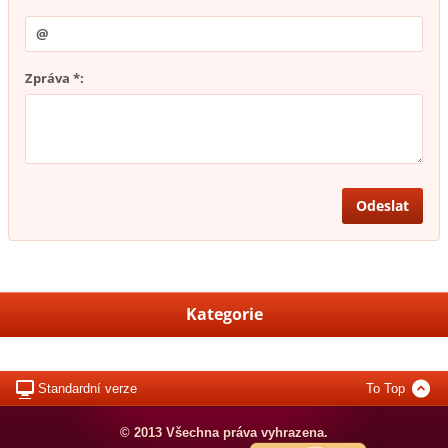
Zpráva *:
Kategorie
Standardní verze
To Top
© 2013 Všechna práva vyhrazena.