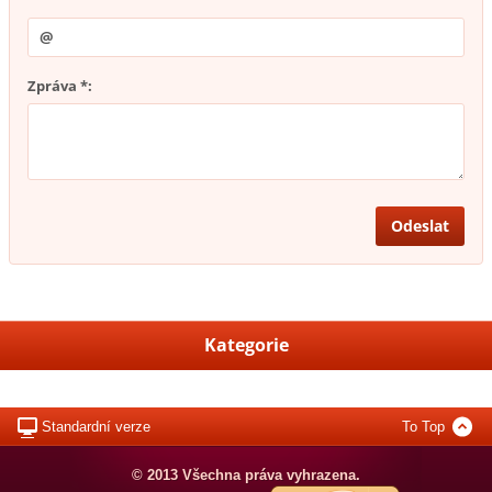
Zpráva *:
Kategorie
Standardní verze
To Top
© 2013 Všechna práva vyhrazena.